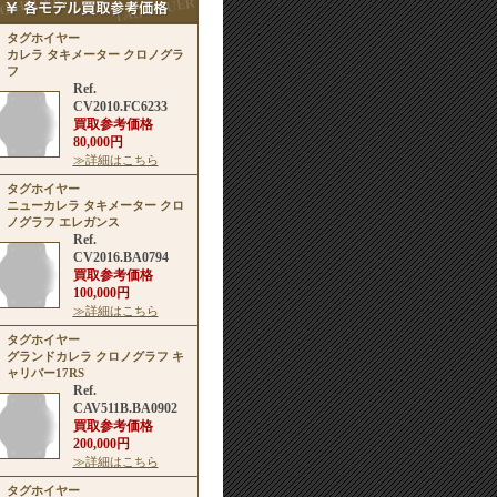
タグホイヤー
カレラ タキメーター クロノグラ
フ
Ref.
CV2010.FC6233
買取参考価格
80,000円
≫詳細はこちら
タグホイヤー
ニューカレラ タキメーター クロ
ノグラフ エレガンス
Ref.
CV2016.BA0794
買取参考価格
100,000円
≫詳細はこちら
タグホイヤー
グランドカレラ クロノグラフ キ
ャリバー17RS
Ref.
CAV511B.BA0902
買取参考価格
200,000円
≫詳細はこちら
タグホイヤー