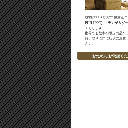
SEEKERS SELECT 
PHILIPPE）・ランゲ＆ゾー
ております。
世界でも数本の限定商品な
買い取りに際に店舗にお越
さい。