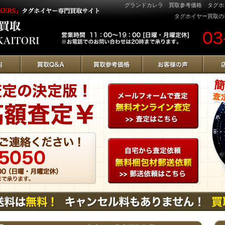
グランドカレラ 買取参考価格 タグホイヤー
タグホイヤー買取の専門